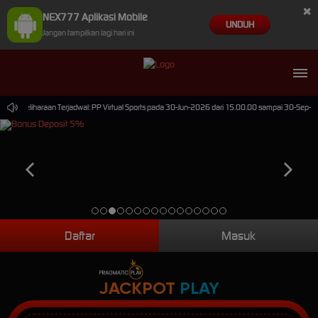
×
NEX777 Aplikasi Mobile
UNDUH
Jangan tampilkan lagi hari ini
Pemeliharaan Terjadwal: PP Virtual Sports pada 30-Jun-2026 dari 15.00.00 sampai 30-Sep-202
Daftar
Masuk
JACKPOT
PLAY