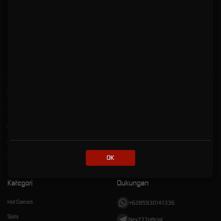
NEX777 Link Login Platform
Game Online Pakai Tampilan
Masa Kini Sudah Resmi
Kebijaksanaan
Platform
Tentang NEX777
Promosi
Responsible Gambling
Loyalty
Pusat Bantuan
Referral
Syarat dan Ketentuan
OK
Kategori
Dukungan
Hot Games
+6285930141336
Slots
Nex777official