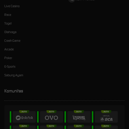
Live Casino
Race
Togel
Olahraga
Crash Game
Arcade
Poker
E-Sports
Sabung Ayam
Komunitas