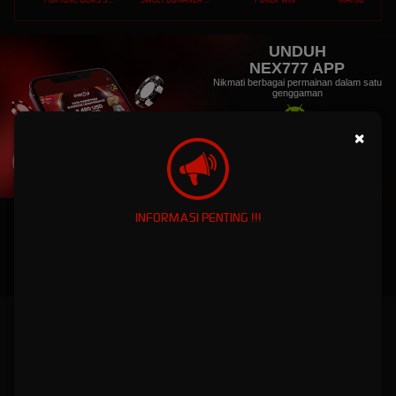
UNDUH
NEX777 APP
Nikmati berbagai permainan dalam satu
genggaman
×
UNDUH
PANDUAN INSTALASI
INFORMASI PENTING !!!
NEX777: Link Login Platform Game Online Pakai Tampilan
Masa Kini Sudah Resmi