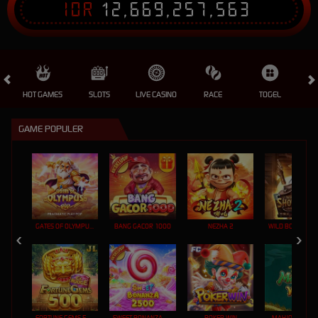
IDR
12,669,257,563
HOT GAMES
SLOTS
LIVE CASINO
RACE
TOGEL
OL
GAME POPULER
GATES OF OLYMPUS POP
BANG GACOR 1000
NEZHA 2
FORTUNE GEMS 500
SWEET BONANZA 2500
POKER WIN
MAHJONG WAYS