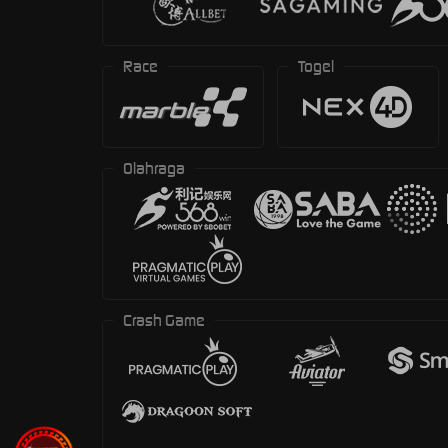
Race
Togel
Olahraga
Crash Game