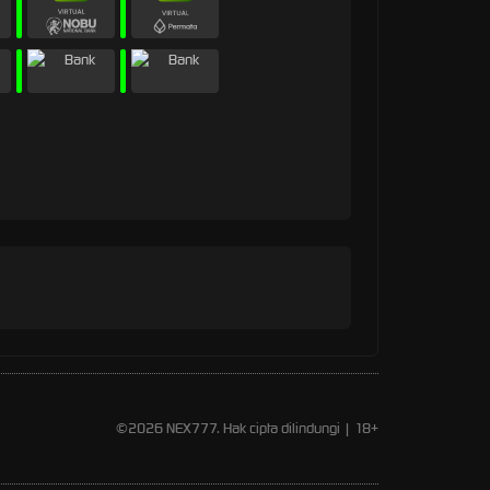
©2026 NEX777. Hak cipta dilindungi | 18+