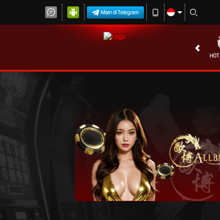
Main di Telegram
HOT