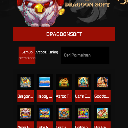
DRAGOONSOFT
Semua
Arcade
Fishing
permainan
Dragon Palace Fishing
Happy Fish
Aztec Treasure
Let's Enhance
Goddess or Crash
Ninja Fishing
Let's Shoot
Crazy Orb
Golden Zuma
Big Hammer