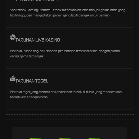
Sportsbook Gaming Platform Terbaik menawarkan lebih banyak game, odds yang
lebih tinggi, dan menyediakan pilihan yang lebih banyak untuk pemain.
TARUHAN LIVE KASINO
Platform Pilihan bagi perusahaan-perusahaan terbaik di dunia, dengan pilihan
variasi game terbanyak
TARUHAN TOGEL
Platform togel yang menarik dari perusahan terbaik di dunia yang menawarkan
hadiah kemenangan besar