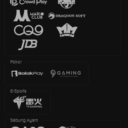
Poker
E-Sports
Sabung Ayam