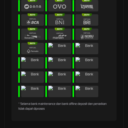
* Selama bank maintenance dan bank offline deposit dan penarikan
tidak dapat diproses