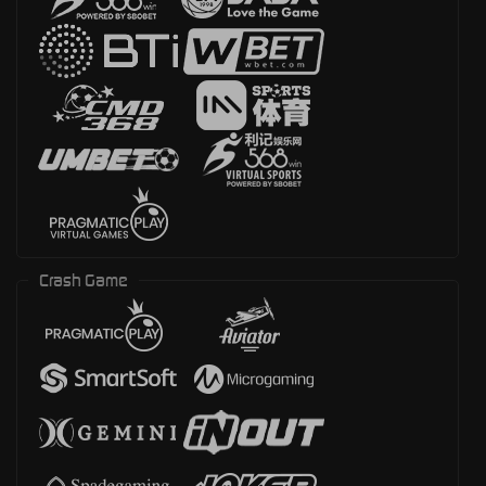
Crash Game