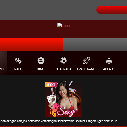
INO
RACE
TOGEL
OLAHRAGA
CRASH GAME
ARCADE
Anda dengan kenyamanan dan ketenangan saat bermain Bakarat, Dragon Tiger, dan Sic Bo.