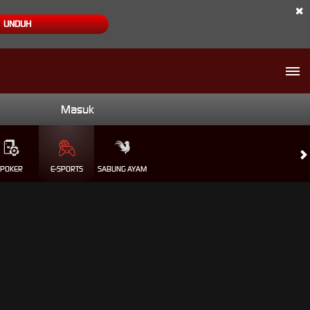
×
UNDUH
Masuk
POKER
E-SPORTS
SABUNG AYAM