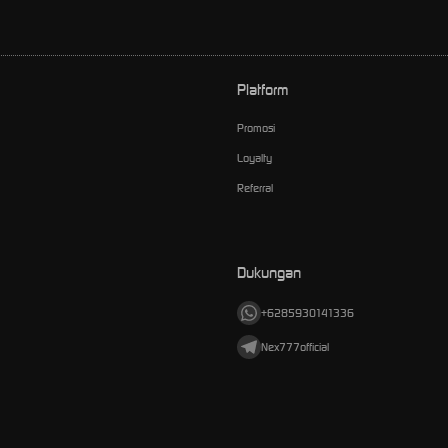
Platform
Promosi
Loyalty
Referral
Dukungan
+6285930141336
Nex777official