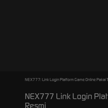
NEX777: Link Login Platform Game Online Pakai 
NEX777 Link Login Plat
Resmi