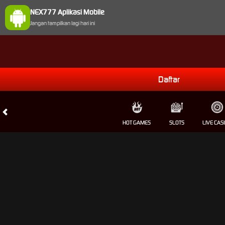
NEX777 Aplikasi Mobile
Jangan tampilkan lagi hari ini
Daftar
HOT GAMES
SLOTS
LIVE CAS