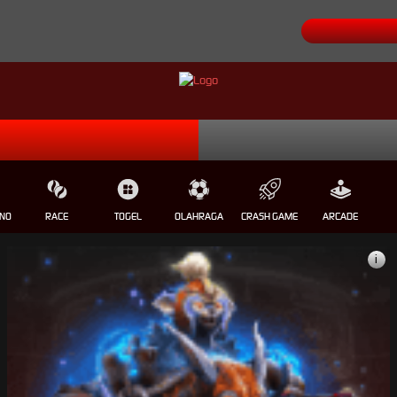
INO
RACE
TOGEL
OLAHRAGA
CRASH GAME
ARCADE
i