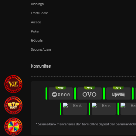
Olahraga
Crash Game
Arcade
Poker
E-Sports
Sabung Ayam
Komunitas
* Selama bank maintenance dan bank offline deposit dan penarikan tida