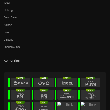
Togel
Olahraga
Crash Game
Arcade
Poker
E-Sports
Sabung Ayam
Komunitas