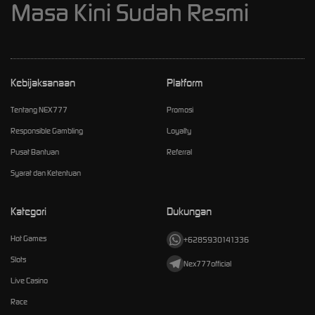
Masa Kini Sudah Resmi
Kebijaksanaan
Platform
Tentang NEX777
Promosi
Responsible Gambling
Loyalty
Pusat Bantuan
Referral
Syarat dan Ketentuan
Kategori
Dukungan
Hot Games
+6285930141336
Slots
Nex777official
Live Casino
Race