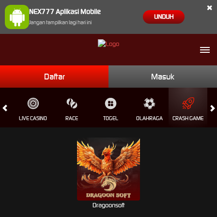
×
NEX777 Aplikasi Mobile
UNDUH
Jangan tampilkan lagi hari ini
Daftar
Masuk
S
LIVE CASINO
RACE
TOGEL
OLAHRAGA
CRASH GAME
Dragoonsoft