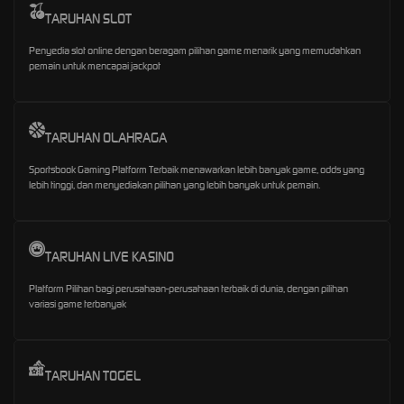
TARUHAN SLOT
Penyedia slot online dengan beragam pilihan game menarik yang memudahkan
pemain untuk mencapai jackpot
TARUHAN OLAHRAGA
Sportsbook Gaming Platform Terbaik menawarkan lebih banyak game, odds yang
lebih tinggi, dan menyediakan pilihan yang lebih banyak untuk pemain.
TARUHAN LIVE KASINO
Platform Pilihan bagi perusahaan-perusahaan terbaik di dunia, dengan pilihan
variasi game terbanyak
TARUHAN TOGEL