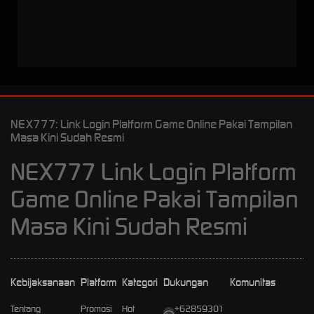
NEX777: Link Login Platform Game Online Pakai Tampilan
Masa Kini Sudah Resmi
NEX777 Link Login Platform
Game Online Pakai Tampilan
Masa Kini Sudah Resmi
Kebijaksanaan
Platform
Kategori
Dukungan
Komunitas
Tentang
Promosi
Hot
+62859301